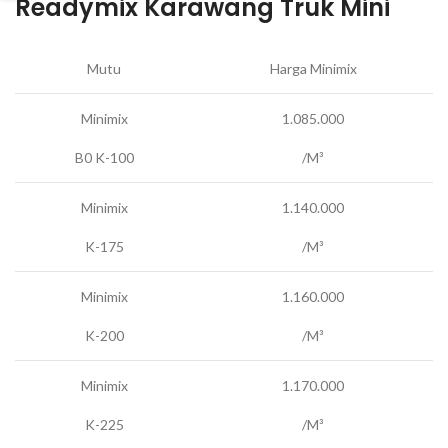
Readymix Karawang Truk Mini
Mutu
Harga Minimix
Minimix
1.085.000
B0 K-100
/M³
Minimix
1.140.000
K-175
/M³
Minimix
1.160.000
K-200
/M³
Minimix
1.170.000
K-225
/M³