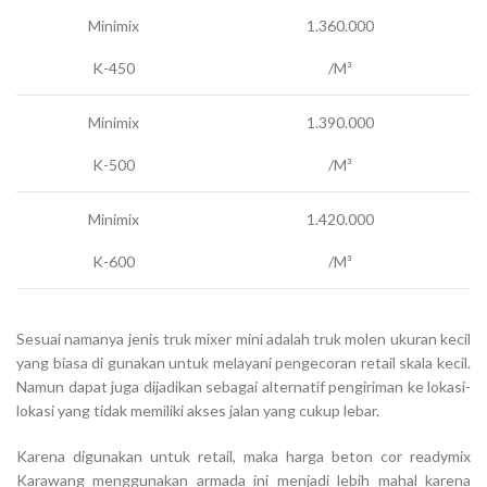
Minimix
1.360.000
K-450
/M³
Minimix
1.390.000
K-500
/M³
Minimix
1.420.000
K-600
/M³
Sesuai namanya jenis truk mixer mini adalah truk molen ukuran kecil
yang biasa di gunakan untuk melayani pengecoran retail skala kecil.
Namun dapat juga dijadikan sebagai alternatif pengiriman ke lokasi-
lokasi yang tidak memiliki akses jalan yang cukup lebar.
Karena digunakan untuk retail, maka harga beton cor readymix
Karawang menggunakan armada ini menjadi lebih mahal karena