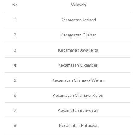
No
Wilayah
1
Kecamatan Jatisari
2
Kecamatan Cilebar
3
Kecamatan Jayakerta
4
Kecamatan Cikampek
5
Kecamatan Cilamaya Wetan
6
Kecamatan Cilamaya Kulon
7
Kecamatan Banyusari
8
Kecamatan Batujaya