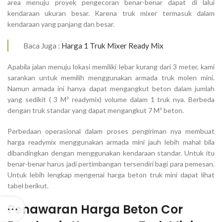
area menuju proyek pengecoran benar-benar dapat di lalui
kendaraan ukuran besar. Karena truk mixer termasuk dalam
kendaraan yang panjang dan besar.
Baca Juga :
Harga 1 Truk Mixer Ready Mix
Apabila jalan menuju lokasi memiliki lebar kurang dari 3 meter, kami
sarankan untuk memilih menggunakan armada truk molen mini.
Namun armada ini hanya dapat mengangkut beton dalam jumlah
yang sedikit ( 3 M³ readymix) volume dalam 1 truk nya. Berbeda
dengan truk standar yang dapat mengangkut 7 M³ beton.
Perbedaan operasional dalam proses pengiriman nya membuat
harga readymix menggunakan armada mini jauh lebih mahal bila
dibandingkan dengan menggunakan kendaraan standar. Untuk itu
benar-benar harus jadi pertimbangan tersendiri bagi para pemesan.
Untuk lebih lengkap mengenai harga beton truk mini dapat lihat
tabel berikut.
Penawaran Harga Beton Cor