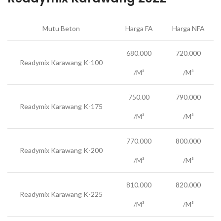
Mutu Beton
Harga FA
Harga NFA
680.000
720.000
Readymix Karawang K-100
/M³
/M³
750.00
790.000
Readymix Karawang K-175
/M³
/M³
770.000
800.000
Readymix Karawang K-200
/M³
/M³
810.000
820.000
Readymix Karawang K-225
/M³
/M³