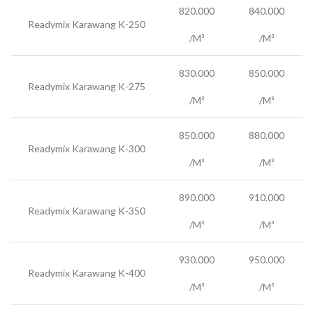
820.000
840.000
Readymix Karawang K-250
/M³
/M³
830.000
850.000
Readymix Karawang K-275
/M³
/M³
850.000
880.000
Readymix Karawang K-300
/M³
/M³
890.000
910.000
Readymix Karawang K-350
/M³
/M³
930.000
950.000
Readymix Karawang K-400
/M³
/M³