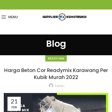
MENU
Blog
READY MIX
Harga Beton Cor Readymix Karawang Per
Kubik Murah 2022
Admin
21
FEB