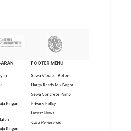
SARAN
FOOTER MENU
ngan
Sewa Vibrator Beton
k
Harga Ready Mix Bogor
x
Sewa Concrete Pump
aja Ringan
Privacy Policy
Latest News
lafon
Cara Pemesanan
aja Ringan