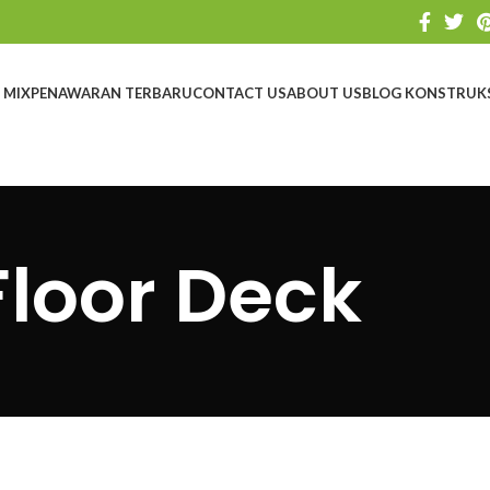
 MIX
PENAWARAN TERBARU
CONTACT US
ABOUT US
BLOG KONSTRUK
Floor Deck