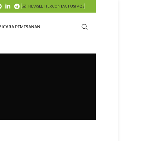
NEWSLETTER
CONTACT US
FAQS
SI
CARA PEMESANAN