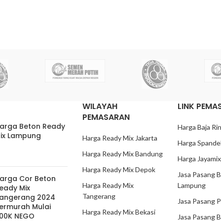
WILAYAH
LINK PEMA
PEMASARAN
arga Beton Ready
Harga Baja Ri
ix Lampung
Harga Ready Mix Jakarta
Harga Spande
Harga Ready Mix Bandung
Harga Jayami
Harga Ready Mix Depok
Jasa Pasang B
arga Cor Beton
Harga Ready Mix
Lampung
eady Mix
Tangerang
angerang 2024
Jasa Pasang P
ermurah Mulai
Harga Ready Mix Bekasi
00K NEGO
Jasa Pasang B