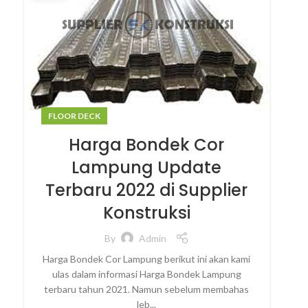
FLOOR DECK
Harga Bondek Cor
Lampung Update
Terbaru 2022 di Supplier
Konstruksi
By
Admin
Harga Bondek Cor Lampung berikut ini akan kami
ulas dalam informasi Harga Bondek Lampung
terbaru tahun 2021. Namun sebelum membahas
leb...