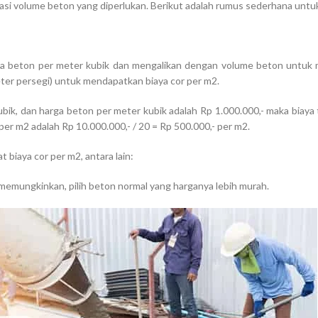
asi volume beton yang diperlukan. Berikut adalah rumus sederhana unt
 beton per meter kubik dan mengalikan dengan volume beton untuk me
ter persegi) untuk mendapatkan biaya cor per m2.
ik, dan harga beton per meter kubik adalah Rp 1.000.000,- maka biaya t
 per m2 adalah Rp 10.000.000,- / 20 = Rp 500.000,- per m2.
biaya cor per m2, antara lain:
 memungkinkan, pilih beton normal yang harganya lebih murah.