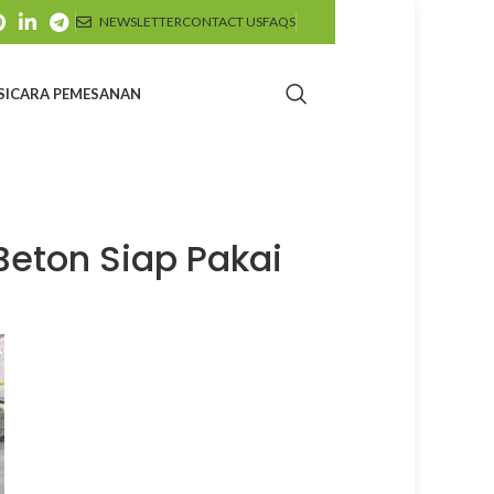
NEWSLETTER
CONTACT US
FAQS
SI
CARA PEMESANAN
Beton Siap Pakai