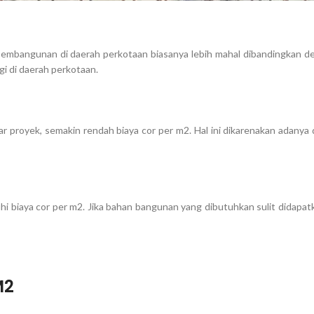
pembangunan di daerah perkotaan biasanya lebih mahal dibandingkan de
gi di daerah perkotaan.
 proyek, semakin rendah biaya cor per m2. Hal ini dikarenakan adanya
biaya cor per m2. Jika bahan bangunan yang dibutuhkan sulit didapatkan
M2