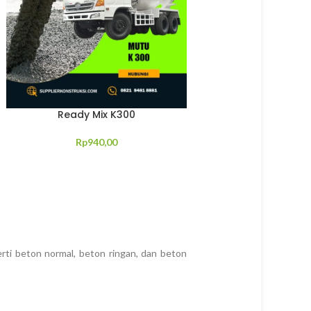
Ready Mix K300
Rp
940,00
rti beton normal, beton ringan, dan beton