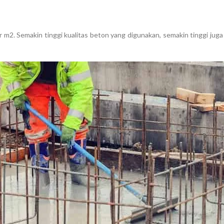
r m2. Semakin tinggi kualitas beton yang digunakan, semakin tinggi juga