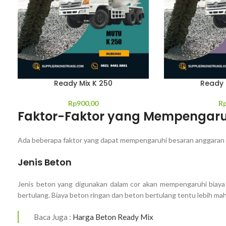
Ready Mix K 250
Ready 
Rp
900,00
R
Faktor-Faktor yang Mempengaruh
Ada beberapa faktor yang dapat mempengaruhi besaran anggaran bi
Jenis Beton
Jenis beton yang digunakan dalam cor akan mempengaruhi biaya 
bertulang. Biaya beton ringan dan beton bertulang tentu lebih ma
Baca Juga :
Harga Beton Ready Mix