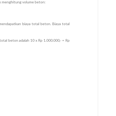
uk menghitung volume beton:
ndapatkan biaya total beton. Biaya total
otal beton adalah 10 x Rp 1.000.000,- = Rp