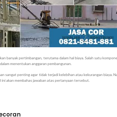
 banyak pertimbangan, terutama dalam hal biaya. Salah satu kompon
ama dalam menentukan anggaran pembangunan.
 sangat penting agar tidak terjadi kelebihan atau kekurangan biaya. N
l ini akan membahas jawaban atas pertanyaan tersebut.
gecoran