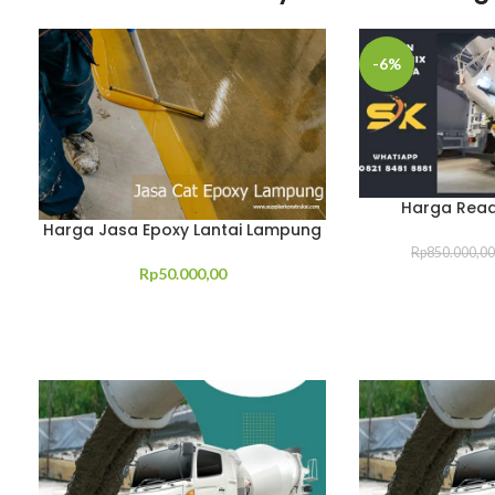
-6%
Harga Read
Harga Jasa Epoxy Lantai Lampung
Rp
850.000,00
Rp
50.000,00