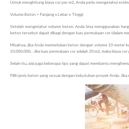
Untuk menghitung biaya cor per m2, Anda perlu mengetahui estim
Volume Beton = Panjang x Lebar x Tinggi
Setelah mengetahui volume beton, Anda bisa menggunakan harga
beton tersebut dapat dibagi dengan luas permukaan cor (dalam me
Misalnya, jika Anda memerlukan beton dengan volume 10 meter kub
10.000.000,-. Jika luas permukaan cor adalah 20 m2, maka biaya cor
Selain itu, ada juga beberapa tips yang dapat membantu menghemat 
Pilih jenis beton yang sesuai dengan kebutuhan proyek Anda. Jika