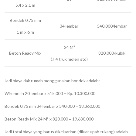
5.4 x 2.1 m
Bondek 0.75 mm
34 lembar
540.000/lembar
1 m x 6 m
24 M³
Beton Ready Mix
820.000/kubik
(± 4 truk molen std)
Jadi biaya dak rumah menggunakan bondek adalah:
Wiremesh 20 lembar x 515.000 = Rp. 10.300.000
Bondek 0.75 mm 34 lembar x 540.000 = 18.360.000
Beton Ready Mix 24 M³ x 820.000 = 19.680.000
Jadi total biaya yang harus dikeluarkan (diluar upah tukang) adalah