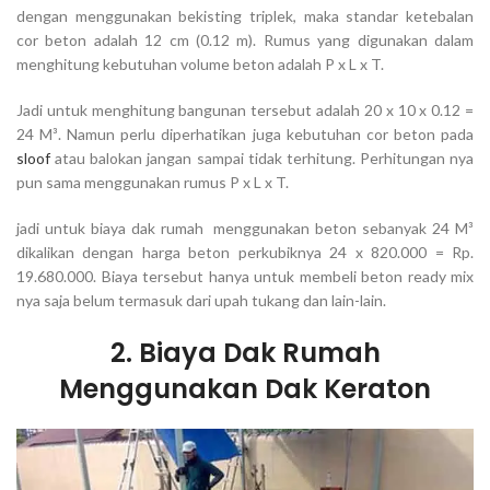
dengan menggunakan bekisting triplek, maka standar ketebalan
cor beton adalah 12 cm (0.12 m). Rumus yang digunakan dalam
menghitung kebutuhan volume beton adalah P x L x T.
Jadi untuk menghitung bangunan tersebut adalah 20 x 10 x 0.12 =
24 M³. Namun perlu diperhatikan juga kebutuhan cor beton pada
sloof
atau balokan jangan sampai tidak terhitung. Perhitungan nya
pun sama menggunakan rumus P x L x T.
jadi untuk biaya dak rumah menggunakan beton sebanyak 24 M³
dikalikan dengan harga beton perkubiknya 24 x 820.000 = Rp.
19.680.000. Biaya tersebut hanya untuk membeli beton ready mix
nya saja belum termasuk dari upah tukang dan lain-lain.
2. Biaya Dak Rumah
Menggunakan Dak Keraton