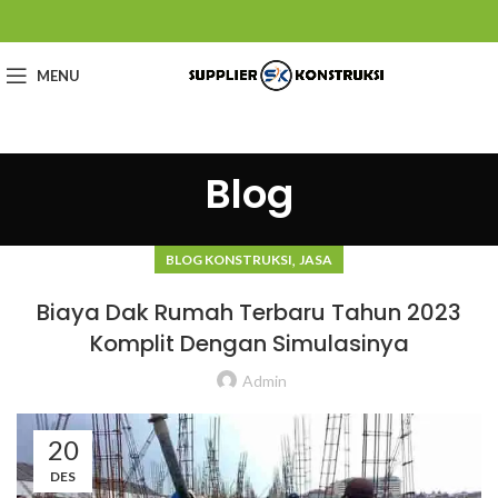
MENU
Blog
,
BLOG KONSTRUKSI
JASA
Biaya Dak Rumah Terbaru Tahun 2023
Komplit Dengan Simulasinya
Admin
20
DES