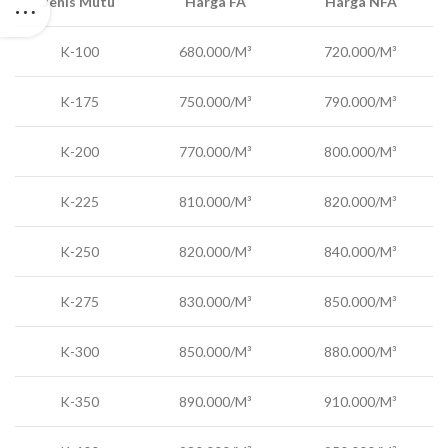
Jenis Mutu
Harga FA
Harga NFA
K-100
680.000/M³
720.000/M³
K-175
750.000/M³
790.000/M³
K-200
770.000/M³
800.000/M³
K-225
810.000/M³
820.000/M³
K-250
820.000/M³
840.000/M³
K-275
830.000/M³
850.000/M³
K-300
850.000/M³
880.000/M³
K-350
890.000/M³
910.000/M³