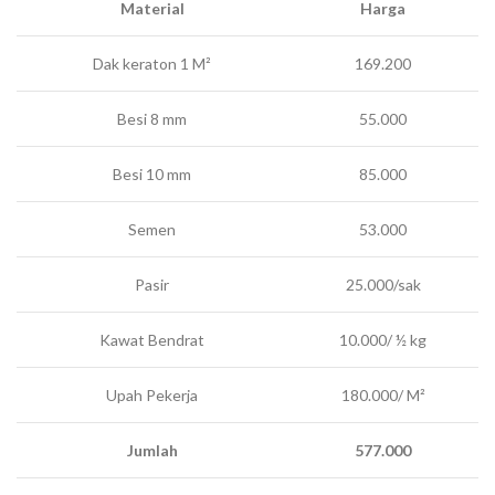
Material
Harga
Dak keraton 1 M²
169.200
Besi 8 mm
55.000
Besi 10 mm
85.000
Semen
53.000
Pasir
25.000/sak
Kawat Bendrat
10.000/ ½ kg
Upah Pekerja
180.000/ M²
Jumlah
577.000