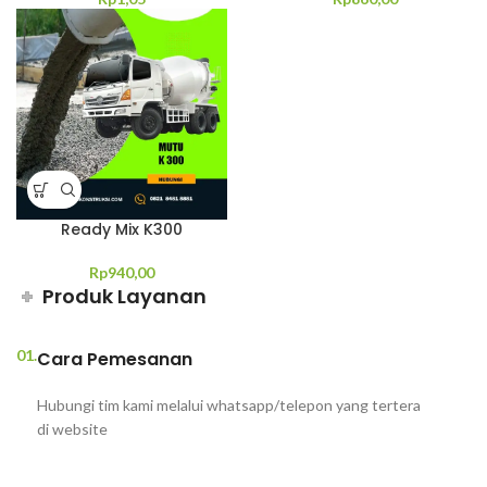
Ready Mix K300
Rp
940,00
Produk Layanan
01.
Cara Pemesanan
Hubungi tim kami melalui whatsapp/telepon yang tertera
di website