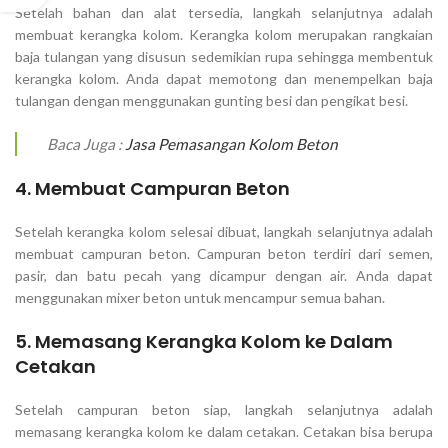
Setelah bahan dan alat tersedia, langkah selanjutnya adalah
membuat kerangka kolom. Kerangka kolom merupakan rangkaian
baja tulangan yang disusun sedemikian rupa sehingga membentuk
kerangka kolom. Anda dapat memotong dan menempelkan baja
tulangan dengan menggunakan gunting besi dan pengikat besi.
Baca Juga :
Jasa Pemasangan Kolom Beton
4. Membuat Campuran Beton
Setelah kerangka kolom selesai dibuat, langkah selanjutnya adalah
membuat campuran beton. Campuran beton terdiri dari semen,
pasir, dan batu pecah yang dicampur dengan air. Anda dapat
menggunakan mixer beton untuk mencampur semua bahan.
5. Memasang Kerangka Kolom ke Dalam
Cetakan
Setelah campuran beton siap, langkah selanjutnya adalah
memasang kerangka kolom ke dalam cetakan. Cetakan bisa berupa