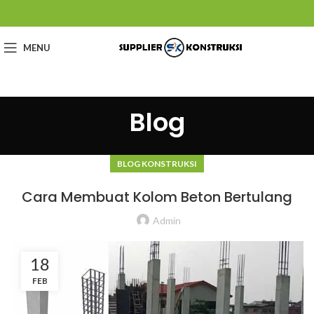
MENU
Blog
BLOG KONSTRUKSI
Cara Membuat Kolom Beton Bertulang
Admin
18
FEB