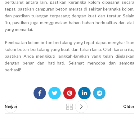
bertulang antara lain, pastikan kerangka kolom dipasang secara
tepat, pastikan campuran beton merata di sekitar kerangka kolom,
dan pastikan tulangan terpasang dengan kuat dan teratur. Selain
itu, pastikan juga menggunakan bahan-bahan berkualitas dan alat
yang memadai.
Pembuatan kolom beton bertulang yang tepat dapat menghasilkan
kolom beton bertulang yang kuat dan tahan lama. Oleh karena itu,
pastikan Anda mengikuti langkah-langkah yang telah dijelaskan
dengan benar dan hati-hati. Selamat mencoba dan semoga
berhasil!
Newer
Older