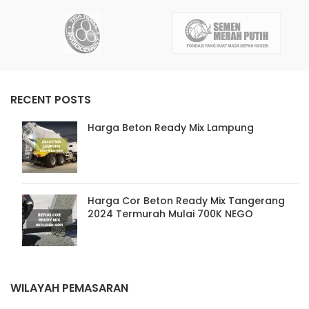
RECENT POSTS
Harga Beton Ready Mix Lampung
Harga Cor Beton Ready Mix Tangerang
2024 Termurah Mulai 700K NEGO
WILAYAH PEMASARAN