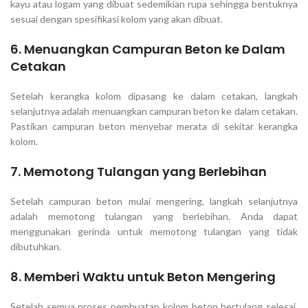
kayu atau logam yang dibuat sedemikian rupa sehingga bentuknya
sesuai dengan spesifikasi kolom yang akan dibuat.
6. Menuangkan Campuran Beton ke Dalam
Cetakan
Setelah kerangka kolom dipasang ke dalam cetakan, langkah
selanjutnya adalah menuangkan campuran beton ke dalam cetakan.
Pastikan campuran beton menyebar merata di sekitar kerangka
kolom.
7. Memotong Tulangan yang Berlebihan
Setelah campuran beton mulai mengering, langkah selanjutnya
adalah memotong tulangan yang berlebihan. Anda dapat
menggunakan gerinda untuk memotong tulangan yang tidak
dibutuhkan.
8. Memberi Waktu untuk Beton Mengering
Setelah semua proses pembuatan kolom beton bertulang selesai,