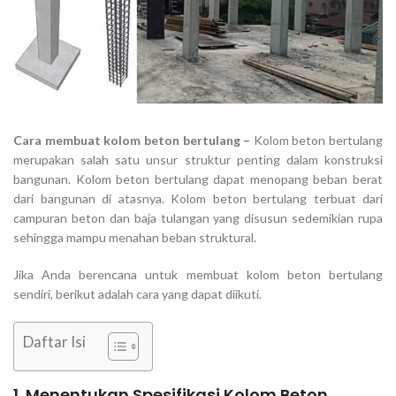
Cara membuat kolom beton bertulang –
Kolom beton bertulang
merupakan salah satu unsur struktur penting dalam konstruksi
bangunan. Kolom beton bertulang dapat menopang beban berat
dari bangunan di atasnya. Kolom beton bertulang terbuat dari
campuran beton dan baja tulangan yang disusun sedemikian rupa
sehingga mampu menahan beban struktural.
Jika Anda berencana untuk membuat kolom beton bertulang
sendiri, berikut adalah cara yang dapat diikuti.
Daftar Isi
1. Menentukan Spesifikasi Kolom Beton