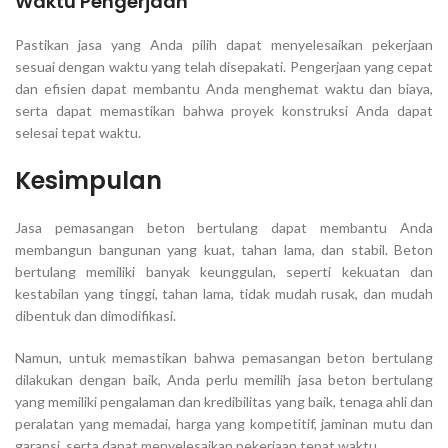
Waktu Pengerjaan
Pastikan jasa yang Anda pilih dapat menyelesaikan pekerjaan
sesuai dengan waktu yang telah disepakati. Pengerjaan yang cepat
dan efisien dapat membantu Anda menghemat waktu dan biaya,
serta dapat memastikan bahwa proyek konstruksi Anda dapat
selesai tepat waktu.
Kesimpulan
Jasa pemasangan beton bertulang dapat membantu Anda
membangun bangunan yang kuat, tahan lama, dan stabil. Beton
bertulang memiliki banyak keunggulan, seperti kekuatan dan
kestabilan yang tinggi, tahan lama, tidak mudah rusak, dan mudah
dibentuk dan dimodifikasi.
Namun, untuk memastikan bahwa pemasangan beton bertulang
dilakukan dengan baik, Anda perlu memilih jasa beton bertulang
yang memiliki pengalaman dan kredibilitas yang baik, tenaga ahli dan
peralatan yang memadai, harga yang kompetitif, jaminan mutu dan
garansi, serta dapat menyelesaikan pekerjaan tepat waktu.