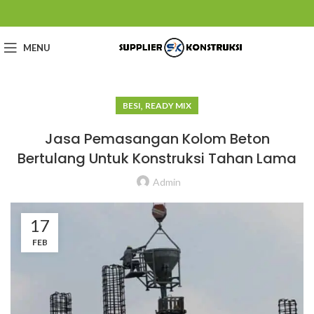
MENU
,
BESI
READY MIX
Jasa Pemasangan Kolom Beton
Bertulang Untuk Konstruksi Tahan Lama
Admin
17
FEB